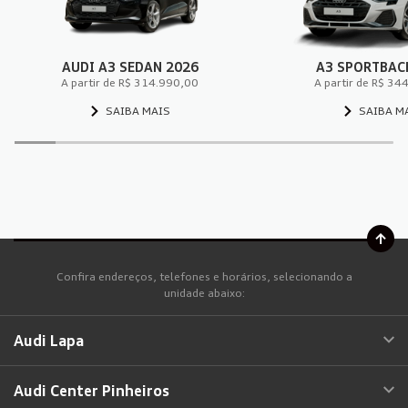
AUDI A3 SEDAN 2026
A3 SPORTBAC
A partir de R$ 314.990,00
A partir de R$ 34
SAIBA MAIS
SAIBA M
Confira endereços, telefones e horários, selecionando a
unidade abaixo:
Audi Lapa
Audi Center Pinheiros