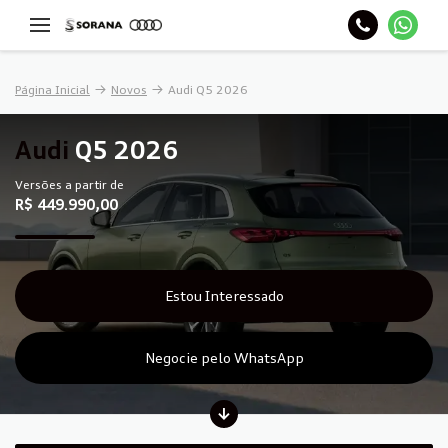
Página Inicial
Novos
Audi Q5 2026
Audi
Q5 2026
Versões a partir de
R$ 449.990,00
Estou Interessado
Negocie pelo WhatsApp