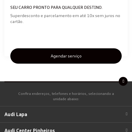
SEU CARRO PRONTO PARA QUALQUER DESTINO.
Superdesconto e parcelamento em até 10x sem juros no
cartão.
Agendar serviço
Confira endereços, telefones e horários, selecionando a
unidade abaixo:
Audi Lapa
Audi Center Pinheiros