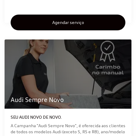
Agendar serviço
Audi Sempre Novo
SEU AUDI NOVO DE NOVO.
A Campanha "Audi Sempre Novo", é oferecida aos clientes
de todos os modelos Audi (exceto S, RS e R8), ano/modelo