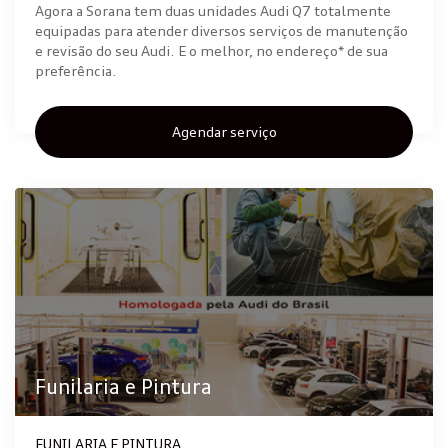
Agora a Sorana tem duas unidades Audi Q7 totalmente
equipadas para atender diversos serviços de manutenção
e revisão do seu Audi. E o melhor, no endereço* de sua
preferência.
Agendar serviço
Funilaria e Pintura
FUNILARIA E PINTURA