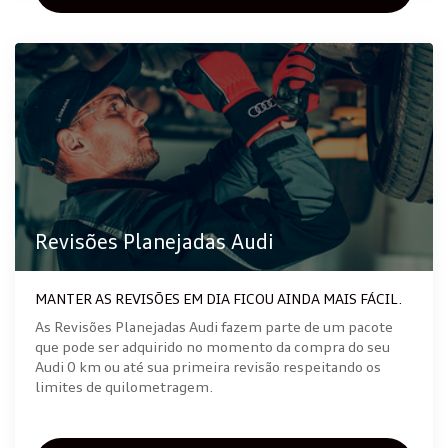
Revisões Planejadas Audi
MANTER AS REVISÕES EM DIA FICOU AINDA MAIS FÁCIL.
As Revisões Planejadas Audi fazem parte de um pacote
que pode ser adquirido no momento da compra do seu
Audi 0 km ou até sua primeira revisão respeitando os
limites de quilometragem.