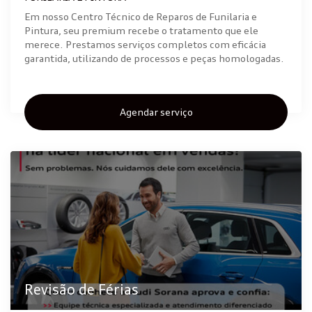
Em nosso Centro Técnico de Reparos de Funilaria e
Pintura, seu premium recebe o tratamento que ele
merece. Prestamos serviços completos com eficácia
garantida, utilizando de processos e peças homologadas.
Agendar serviço
Revisão de Férias