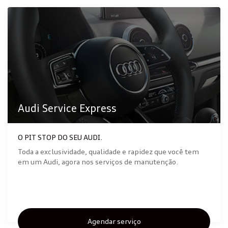
Audi Service Express
O PIT STOP DO SEU AUDI.
Toda a exclusividade, qualidade e rapidez que você tem
em um Audi, agora nos serviços de manutenção.
Agendar serviço