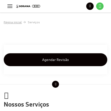
Página inicial
Serviços
Nossos serviços
Agendar Revisão
Nossos Serviços