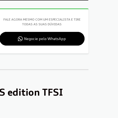
FALE AGORA MESMO COM UM ESPECIALISTA E TIRE
TODAS AS SUAS DÚVIDAS
Negocie pelo WhatsApp
 edition TFSI