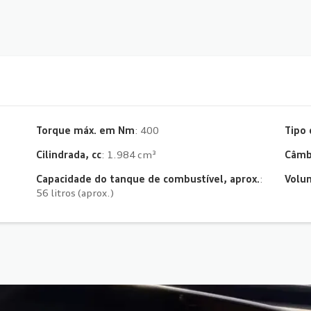
Torque máx. em Nm
: 400
Tipo 
Cilindrada, cc
: 1.984 cm³
Câmb
Capacidade do tanque de combustível, aprox.
:
Volu
56 litros (aprox.)