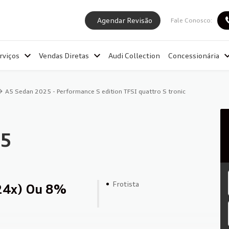
Agendar Revisão
Fale Conosco:
rviços
Vendas Diretas
Audi Collection
Concessionária
A5 Sedan 2025 - Performance S edition TFSI quattro S tronic
25
Frotista
24x) Ou 8%