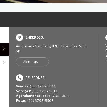
ENDEREÇO:
Av. Ermano Marchetti, 826 - Lapa - São Paulo-
SP
S
Abrir mapa
TELEFONES:
Vendas:
(11) 3795-5811
Serviços:
(11) 3795-5811
Agendamento :
(11) 3795-5811
Peças:
(11) 3795-5505