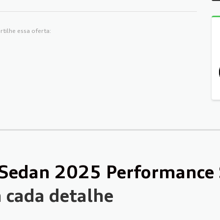
tilhe essa oferta:
Sedan 2025 Performance S
 cada detalhe