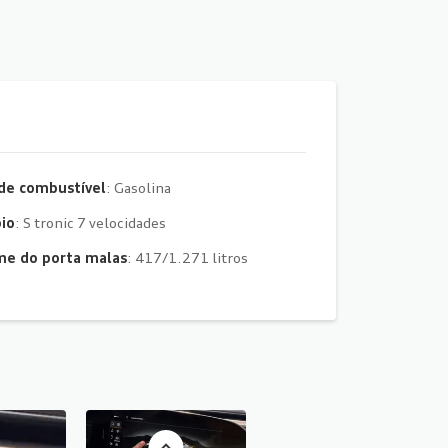
de combustível
: Gasolina
io
: S tronic 7 velocidades
me do porta malas
: 417/1.271 litros