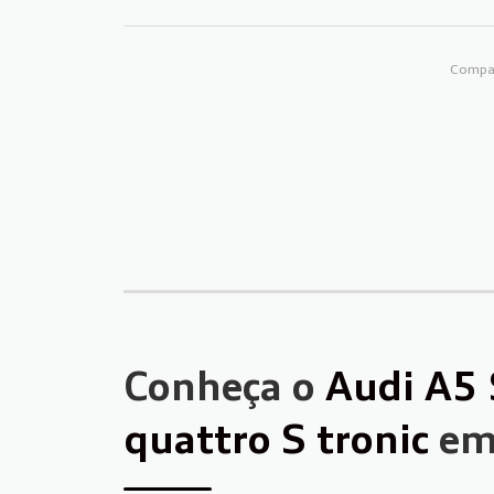
Compar
Conheça o
Audi A5 
quattro S tronic
em