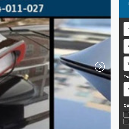
Es
Qu