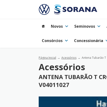
Novos
Seminovos
Consórcios
Concessionária
Página Inicial
Acessórios
Antena Tubarão T 
Acessórios
ANTENA TUBARÃO T CRO
V04011027