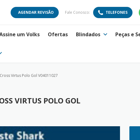
AGENDAR REVISÃO
Fale Conosco:
TELEFONES
Assine um Volks
Ofertas
Blindados
Peças e S
Cross Virtus Polo Gol V04011027
SS VIRTUS POLO GOL