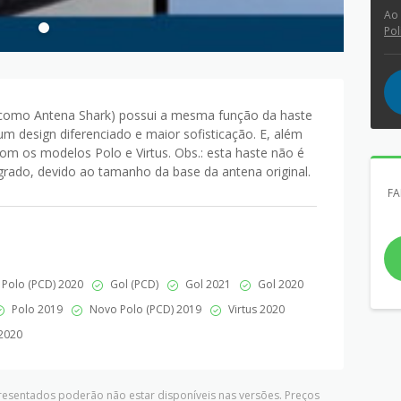
Ao
Pol
 como Antena Shark) possui a mesma função da haste
um design diferenciado e maior sofisticação. E, além
om os modelos Polo e Virtus. Obs.: esta haste não é
rado, devido ao tamanho da base da antena original.
FA
Polo (PCD) 2020
Gol (PCD)
Gol 2021
Gol 2020
Polo 2019
Novo Polo (PCD) 2019
Virtus 2020
2020
presentados poderão não estar disponíveis nas versões. Preços