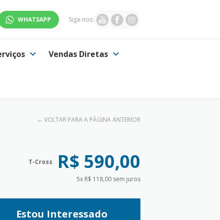
WHATSAPP
Siga-nos:
erviços
Vendas Diretas
←
VOLTAR PARA A PÁGINA ANTERIOR
R$ 590,00
T-Cross
5x R$ 118,00 sem juros
Estou Interessado