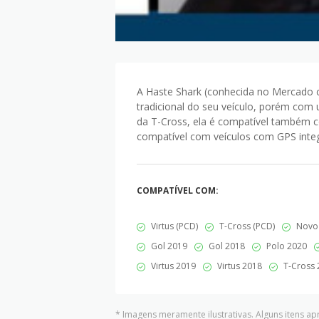
A Haste Shark (conhecida no Mercado
tradicional do seu veículo, porém com 
da T-Cross, ela é compatível também c
compatível com veículos com GPS integ
COMPATÍVEL COM:
Virtus (PCD)
T-Cross (PCD)
Novo 
Gol 2019
Gol 2018
Polo 2020
Virtus 2019
Virtus 2018
T-Cross 
* Imagens meramente ilustrativas. Alguns itens a