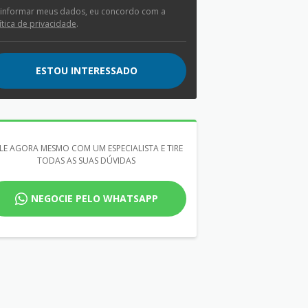
 informar meus dados, eu concordo com a
ítica de privacidade
.
ESTOU INTERESSADO
LE AGORA MESMO COM UM ESPECIALISTA E TIRE
TODAS AS SUAS DÚVIDAS
NEGOCIE PELO WHATSAPP