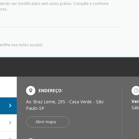
derão ser modificados sem aviso prévio. Consulte e confirme
res.
tilhe nas redes sociais!
ENDEREÇO:
Ve
Av. Braz Leme, 295 - Casa Verde - São
Sáb
Paulo-SP
Abrir mapa