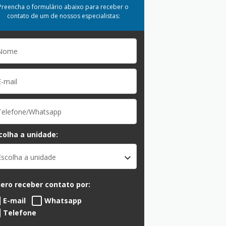
Preencha o formulário abaixo para receber o
contato de um de nossos especialistas:
colha a unidade:
Escolha a unidade
ero receber contato por:
E-mail
Whatsapp
Telefone