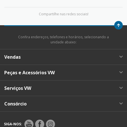
Compartilhe nas redes sociais!
Confira endereços, telefones e horários, selecionando a
unidade abaixo:
Vendas
Peças e Acessórios VW
Serviços VW
Consórcio
SIGA-NOS: