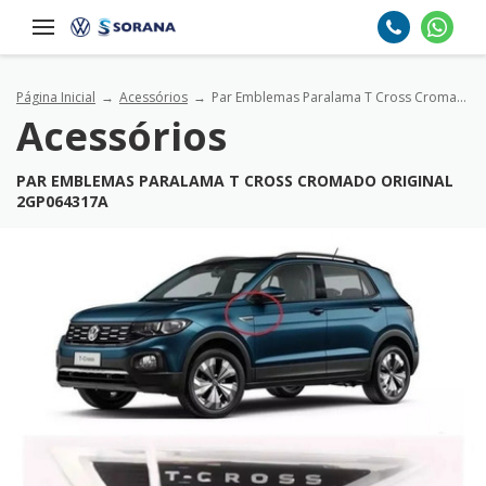
Página Inicial
Acessórios
Par Emblemas Paralama T Cross Cromado Original 2gp064317a
Acessórios
PAR EMBLEMAS PARALAMA T CROSS CROMADO ORIGINAL
2GP064317A