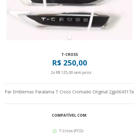
T-CROSS
R$ 250,00
2x R$ 125,00 sem juros
Par Emblemas Paralama T Cross Cromado Original 2gp064317a
COMPATÍVEL COM:
T-Cross (PCD)