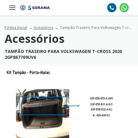
Página Inicial
Acessórios
Tampão Traseiro Para Volkswagen T-cross 2020 2gp867769uv6
Acessórios
TAMPÃO TRASEIRO PARA VOLKSWAGEN T-CROSS 2020
2GP867769UV6