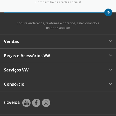
Compartilhe nas redes sociais!
Confira endereços, telefones e horários, selecionando a
unidade abaixo:
Vendas
Peças e Acessórios VW
Serviços VW
Consórcio
SIGA-NOS: