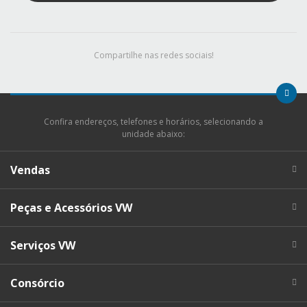
Compartilhe nas redes sociais!
Confira endereços, telefones e horários, selecionando a
unidade abaixo:
Vendas
Peças e Acessórios VW
Serviços VW
Consórcio