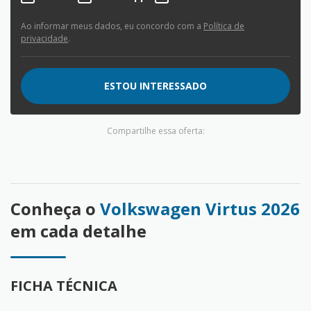
Ao informar meus dados, eu concordo com a
Política de
privacidade
.
ESTOU INTERESSADO
Compartilhe essa oferta:
Conheça o
Volkswagen Virtus 2026
em cada detalhe
FICHA TÉCNICA