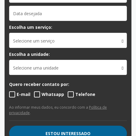
Escolha um serviço:
Selecione um serviço
Escolha a unidade:
Selecione uma unidade
Quero receber contato por:
E-mail
Whatsapp
Telefone
Ao informar meus dados, eu concordo com a
Política de
privacidade
.
ESTOU INTERESSADO