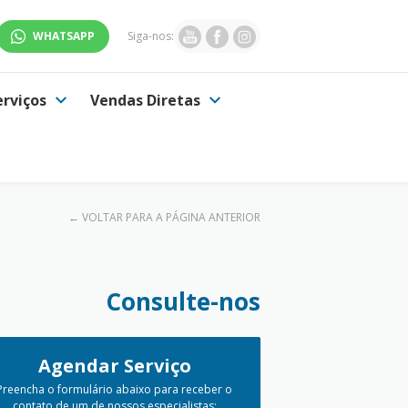
WHATSAPP
Siga-nos:
erviços
Vendas Diretas
← VOLTAR PARA A PÁGINA ANTERIOR
Consulte-nos
Agendar Serviço
Preencha o formulário abaixo para receber o
contato de um de nossos especialistas: