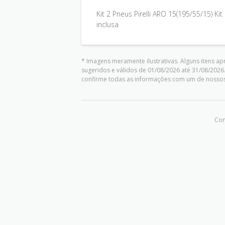
Kit 2 Pneus Pirelli ARO 15(195/55/15) Ki
inclusa
* Imagens meramente ilustrativas. Alguns itens a
sugeridos e válidos de 01/08/2026 até 31/08/2026
confirme todas as informações com um de nosso
Com