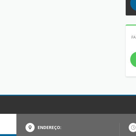
FA
ENDEREÇO: