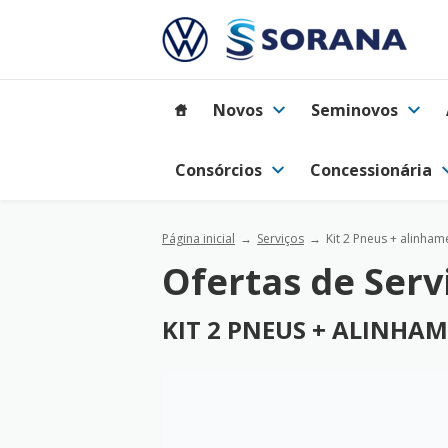
Novos
Seminovos
Consórcios
Concessionária
Página inicial
Serviços
Kit 2 Pneus + alinha
Ofertas de Serv
KIT 2 PNEUS + ALINH