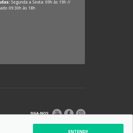
ndas:
Segunda a Sexta: 09h às 19h //
ado 09:30h às 18h
SIGA-NOS:
ENTENDI!