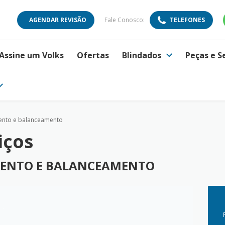
AGENDAR REVISÃO
Fale Conosco:
TELEFONES
Assine um Volks
Ofertas
Blindados
Peças e S
mento e balanceamento
iços
AMENTO E BALANCEAMENTO