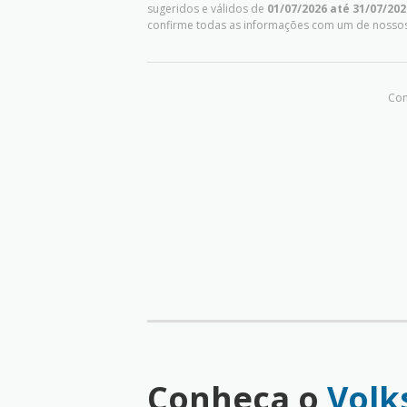
sugeridos e válidos de
01/07/2026 até 31/07/202
confirme todas as informações com um de nosso
Com
Conheça o
Volk