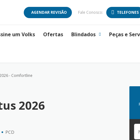
AGENDAR REVISÃO
Fale Conosco:
TELEFONES
ssine um Volks
Ofertas
Blindados
Peças e Serv
 2026 - Comfortline
tus 2026
PCD