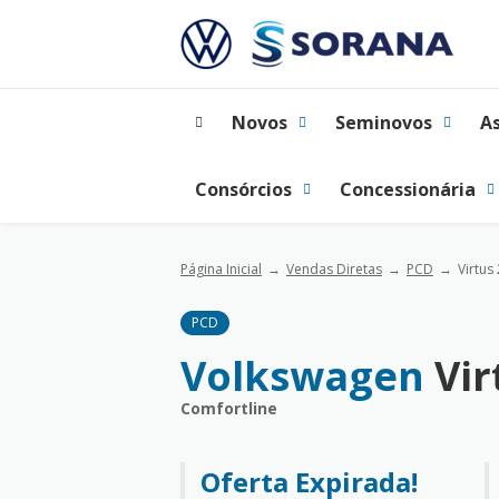
Novos
Seminovos
A
Consórcios
Concessionária
Página Inicial
Vendas Diretas
PCD
Virtus
PCD
Volkswagen
Vir
Comfortline
Oferta Expirada!