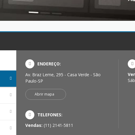
ENDEREÇO:
Ve
Av. Braz Leme, 295 - Casa Verde - São
Sáb
Paulo-SP
Abrir mapa
TELEFONES:
Vendas:
(11) 2141-5811